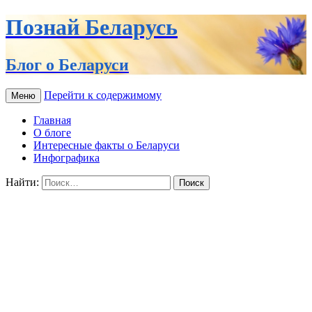
Познай Беларусь
Блог о Беларуси
Перейти к содержимому
Меню
Главная
О блоге
Интересные факты о Беларуси
Инфографика
Найти: