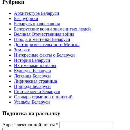
Рубрики
Архитектура Беларуси
Без рубрики
Беларусь православная
Белорусские корни знаменитых людей
Великая Отечественная война
Города и местечки Беларуси
Достопримечательности Минска
Земляки
Интересные факты о Беларуси
История Беларуси
Их именами названы
Культура Беларуси
Легенды Беларуси
Лирическая страница
Природа Беларуси
Святые места Беларуси
Словарь терминов и понятий
Усадьбы Беларуси
Подписка на рассылку
Адрес электронной почты
*