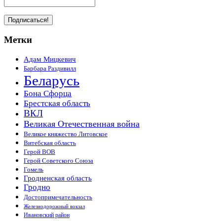
Метки
Адам Мицкевич
Барбара Раздивилл
Беларусь
Бона Сфорца
Брестская область
ВКЛ
Великая Отечественная война
Великое княжество Литовское
Витебская область
Герой ВОВ
Герой Советского Союза
Гомель
Гродненская область
Гродно
Достопримечательность
Железнодорожный вокзал
Ивановский район