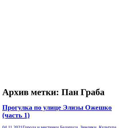
Архив метки: Пан Граба
Прогулка по улице Элизы Ожешко
(часть 1)
04.11.2021
Города и местечки Беларуси
,
Земляки
,
Культура