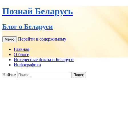
Познай Беларусь
Блог о Беларуси
Перейти к содержимому
Меню
Главная
О блоге
Интересные факты о Беларуси
Инфографика
Найти: