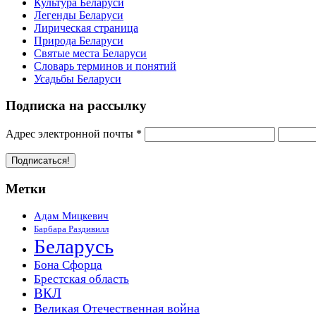
Культура Беларуси
Легенды Беларуси
Лирическая страница
Природа Беларуси
Святые места Беларуси
Словарь терминов и понятий
Усадьбы Беларуси
Подписка на рассылку
Адрес электронной почты
*
Метки
Адам Мицкевич
Барбара Раздивилл
Беларусь
Бона Сфорца
Брестская область
ВКЛ
Великая Отечественная война