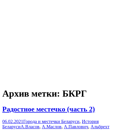
Архив метки: БКРГ
Радостное местечко (часть 2)
06.02.2021
Города и местечки Беларуси
,
История
Беларуси
А.Власов
,
А.Маслов
,
А.Павлович
,
Альбрехт