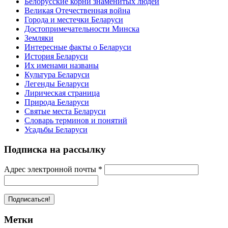
Белорусские корни знаменитых людей
Великая Отечественная война
Города и местечки Беларуси
Достопримечательности Минска
Земляки
Интересные факты о Беларуси
История Беларуси
Их именами названы
Культура Беларуси
Легенды Беларуси
Лирическая страница
Природа Беларуси
Святые места Беларуси
Словарь терминов и понятий
Усадьбы Беларуси
Подписка на рассылку
Адрес электронной почты
*
Метки